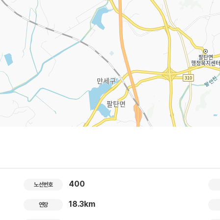
400
노선번호
18.3km
연장