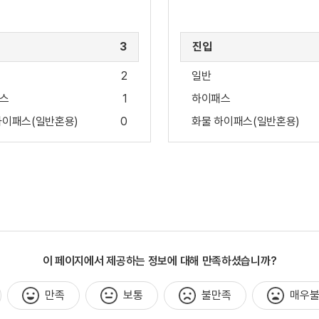
3
진입
2
일반
스
1
하이패스
하이패스(일반혼용)
0
화물 하이패스(일반혼용)
이 페이지에서 제공하는 정보에 대해 만족하셨습니까?
만족
보통
불만족
매우