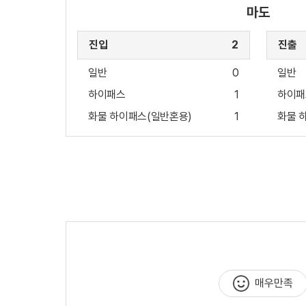
마도
진입
2
진출
일반
0
일반
하이패스
1
하이패
화물 하이패스(일반혼용)
1
화물 
매우만족