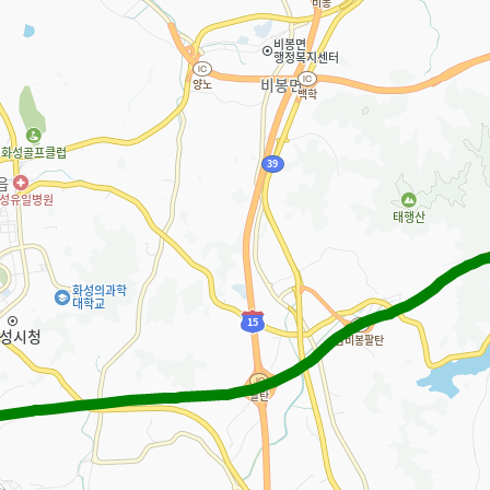
납통행료 조회·납부
민자도로관리지원센터 자료집