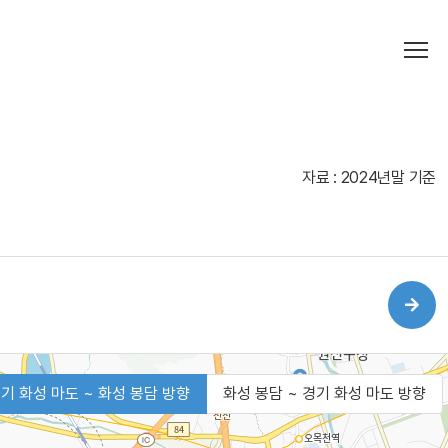
자료 : 2024년말 기준
기 화성 마도 ~ 화성 봉담 방향
화성 봉담 ~ 경기 화성 마도 방향