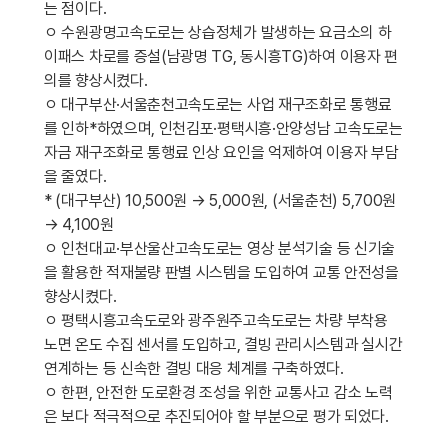
는 점이다.
ㅇ 수원광명고속도로는 상습정체가 발생하는 요금소의 하
이패스 차로를 증설(남광명 TG, 동시흥TG)하여 이용자 편
의를 향상시켰다.
ㅇ 대구부산·서울춘천고속도로는 사업 재구조화로 통행료
를 인하*하였으며, 인천김포·평택시흥·안양성남 고속도로는
자금 재구조화로 통행료 인상 요인을 억제하여 이용자 부담
을 줄였다.
* (대구부산) 10,500원 → 5,000원, (서울춘천) 5,700원
→ 4,100원
ㅇ 인천대교·부산울산고속도로는 영상 분석기술 등 신기술
을 활용한 적재불량 판별 시스템을 도입하여 교통 안전성을
향상시켰다.
ㅇ 평택시흥고속도로와 광주원주고속도로는 차량 부착용
노면 온도 수집 센서를 도입하고, 결빙 관리시스템과 실시간
연계하는 등 신속한 결빙 대응 체계를 구축하였다.
ㅇ 한편, 안전한 도로환경 조성을 위한 교통사고 감소 노력
은 보다 적극적으로 추진되어야 할 부분으로 평가 되었다.