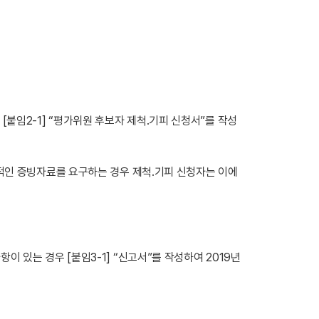
 [붙임2-1] “평가위원 후보자 제척․기피 신청서”를 작성
적인 증빙자료를 요구하는 경우 제척․기피 신청자는 이에
사항이 있는 경우 [붙임3-1] “신고서”를 작성하여 2019년