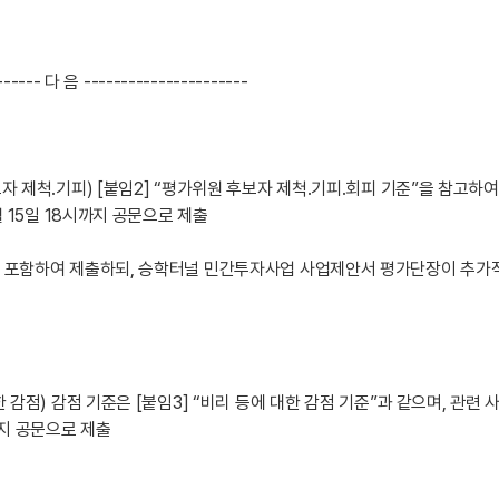
------ 다 음 ----------------------
보자 제척․기피) [붙임2] “평가위원 후보자 제척․기피․회피 기준”을 참고하여
1월 15일 18시까지 공문으로 제출
를 포함하여 제출하되, 승학터널 민간투자사업 사업제안서 평가단장이 추가
한 감점) 감점 기준은 [붙임3] “비리 등에 대한 감점 기준”과 같으며, 관련 
까지 공문으로 제출