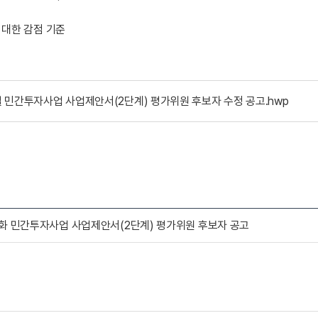
에 대한 감점 기준
 민간투자사업 사업제안서(2단계) 평가위원 후보자 수정 공고.hwp
화 민간투자사업 사업제안서(2단계) 평가위원 후보자 공고