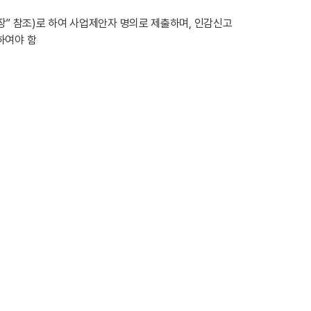
” 참조)로 하여 사업제안자 명의로 제출하며, 인감신고
하여야 함