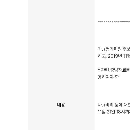
----------------
가. (평가위원 후
하고, 2019년 1
* 관련 증빙자료
응하여야 함
내용
나. (비리 등에 대
11월 21일 18시