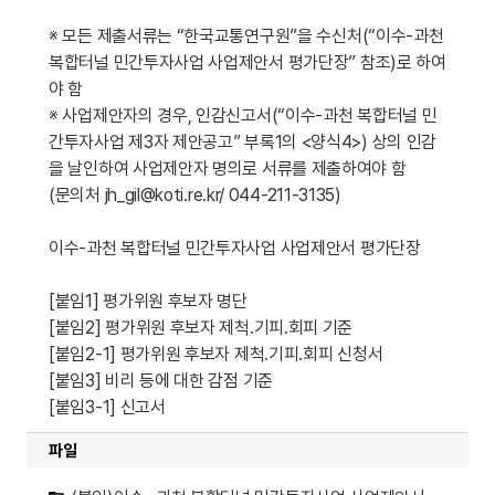
※ 모든 제출서류는 “한국교통연구원”을 수신처(“이수-과천
복합터널 민간투자사업 사업제안서 평가단장” 참조)로 하여
야 함
※ 사업제안자의 경우, 인감신고서(“이수-과천 복합터널 민
간투자사업 제3자 제안공고” 부록1의 <양식4>) 상의 인감
을 날인하여 사업제안자 명의로 서류를 제출하여야 함
(문의처 jh_gil@koti.re.kr/ 044-211-3135)
이수-과천 복합터널 민간투자사업 사업제안서 평가단장
[붙임1] 평가위원 후보자 명단
[붙임2] 평가위원 후보자 제척․기피․회피 기준
[붙임2-1] 평가위원 후보자 제척․기피․회피 신청서
[붙임3] 비리 등에 대한 감점 기준
[붙임3-1] 신고서
파일