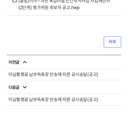
(붙임)이수~과천 복합터널 민간투자사업 사업제안서
(2단계) 평가위원 후보자 공고.hwp
목록
이전글
미납통행료 납부독촉장 반송에 따른 공시송달(공고)
다음글
미납통행료 납부독촉장 반송에 따른 공시송달(공고)