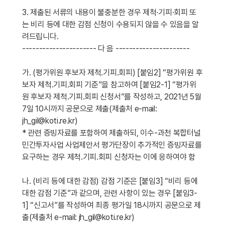
3. 제출된 서류의 내용이 불충분한 경우 제척·기피·회피 또
는 비리 등에 대한 감점 신청이 수용되지 않을 수 있음을 알
려드립니다.
---------------------- 다 음 ----------------------
가. (평가위원 후보자 제척․기피․회피) [붙임2] “평가위원 후
보자 제척․기피․회피 기준”을 참고하여 [붙임2-1] “평가위
원 후보자 제척․기피․회피 신청서”를 작성하고, 2021년 5월
7일 10시까지 공문으로 제출(제출처 e-mail:
jh_gil@koti.re.kr)
* 관련 증빙자료를 포함하여 제출하되, 이수-과천 복합터널
민간투자사업 사업제안서 평가단장이 추가적인 증빙자료를
요구하는 경우 제척․기피․회피 신청자는 이에 응하여야 함
나. (비리 등에 대한 감점) 감점 기준은 [붙임3] “비리 등에
대한 감점 기준”과 같으며, 관련 사항이 있는 경우 [붙임3-
1] “신고서”를 작성하여 최종 평가일 18시까지 공문으로 제
출(제출처 e-mail: jh_gil@koti.re.kr)